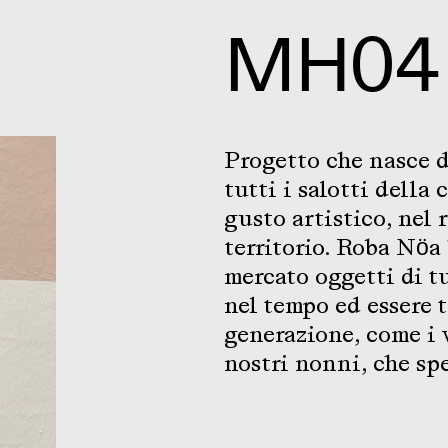
MH04
Progetto che nasce d
tutti i salotti della 
gusto artistico, nel 
territorio. Roba Nӧa 
mercato oggetti di tu
nel tempo ed essere 
generazione, come i 
nostri nonni, che sp