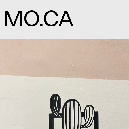
MO.CA