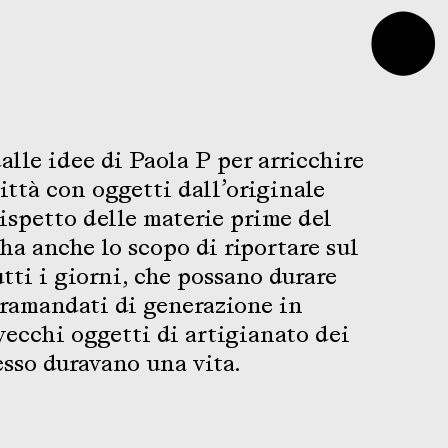
⬤
alle idee di Paola P per arricchire
città con oggetti dall’originale
rispetto delle materie prime del
ha anche lo scopo di riportare sul
tti i giorni, che possano durare
tramandati di generazione in
vecchi oggetti di artigianato dei
esso duravano una vita.