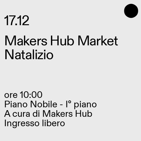
⬤
17.12
Makers Hub Market
Natalizio
ore 10:00
Piano Nobile - I° piano
A cura di
Makers Hub
Ingresso libero