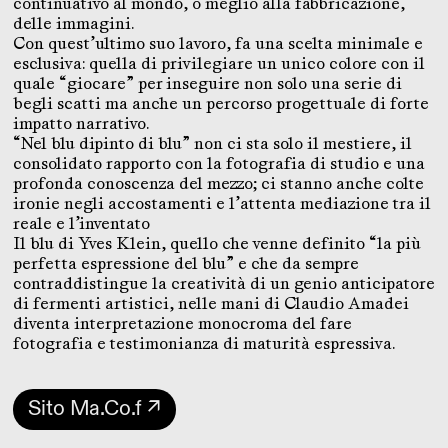
continuativo al mondo, o meglio alla fabbricazione,
delle immagini.
Con quest’ultimo suo lavoro, fa una scelta minimale e
esclusiva: quella di privilegiare un unico colore con il
quale “giocare” per inseguire non solo una serie di
begli scatti ma anche un percorso progettuale di forte
impatto narrativo.
“Nel blu dipinto di blu” non ci sta solo il mestiere, il
consolidato rapporto con la fotografia di studio e una
profonda conoscenza del mezzo; ci stanno anche colte
ironie negli accostamenti e l’attenta mediazione tra il
reale e l’inventato
Il blu di Yves Klein, quello che venne definito “la più
perfetta espressione del blu” e che da sempre
contraddistingue la creatività di un genio anticipatore
di fermenti artistici, nelle mani di Claudio Amadei
diventa interpretazione monocroma del fare
fotografia e testimonianza di maturità espressiva.
Sito Ma.Co.f ↗