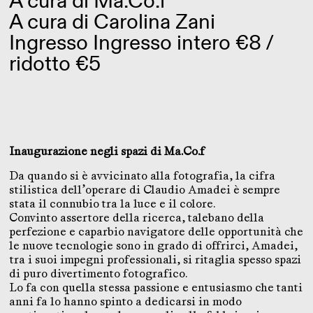
A cura di
Ma.Co.f
A cura di Carolina Zani
Ingresso Ingresso intero €8 /
ridotto €5
Inaugurazione negli spazi di Ma.Co.f
Da quando si è avvicinato alla fotografia, la cifra
stilistica dell’operare di Claudio Amadei è sempre
stata il connubio tra la luce e il colore.
Convinto assertore della ricerca, talebano della
perfezione e caparbio navigatore delle opportunità che
le nuove tecnologie sono in grado di offrirci, Amadei,
tra i suoi impegni professionali, si ritaglia spesso spazi
di puro divertimento fotografico.
Lo fa con quella stessa passione e entusiasmo che tanti
anni fa lo hanno spinto a dedicarsi in modo