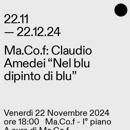
⬤
22.11
— 22.12.24
Ma.Co.f: Claudio
Amedei “Nel blu
dipinto di blu”
Venerdì 22 Novembre 2024
ore 18:00
Ma.Co.f - I° piano