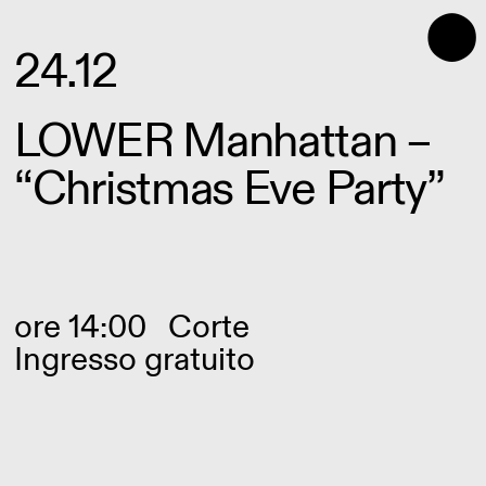
⬤
24.12
LOWER Manhattan –
“Christmas Eve Party”
ore 14:00
Corte
Ingresso gratuito