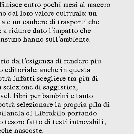
 finisce entro pochi mesi al macero
o dal loro valore culturale: un
ta e un esubero di trasporti che
 a ridurre dato l’impatto che
consumo hanno sull’ambiente.
rio dall’esigenza di rendere più
o editoriale: anche in questa
otrà infatti scegliere tra più di
 selezione di saggistica,
vel, libri per bambini e tanto
potrà selezionare la propria pila di
 bilancia di Librokilo portando
 tesoro fatto di testi introvabili,
cche nascoste.