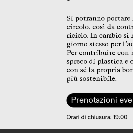
Si potranno portare i
circolo, così da con
riciclo. In cambio si
giorno stesso per l’a
Per contribuire con n
spreco di plastica e 
con sé la propria bor
più sostenibile.
Prenotazioni eve
Orari di chiusura: 19:00