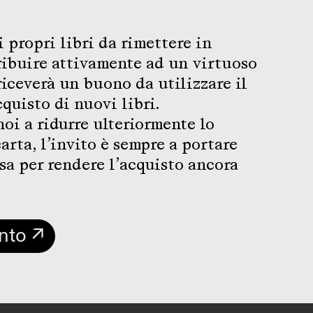
 propri libri da rimettere in
tribuire attivamente ad un virtuoso
 riceverà un buono da utilizzare il
cquisto di nuovi libri.
oi a ridurre ulteriormente lo
carta, l’invito è sempre a portare
sa per rendere l’acquisto ancora
nto ↗