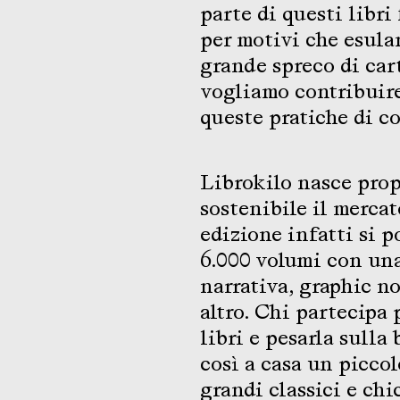
parte di questi libri
per motivi che esulan
grande spreco di car
vogliamo contribuire
queste pratiche di 
Librokilo nasce prop
sostenibile il mercat
edizione infatti si p
6.000 volumi con una
narrativa, graphic no
altro. Chi partecipa 
libri e pesarla sulla
così a casa un piccolo
grandi classici e chi