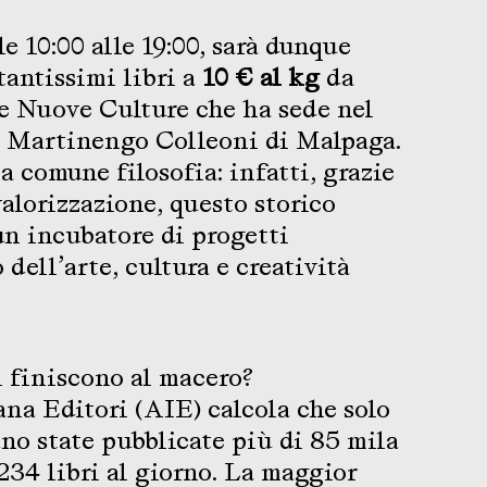
e 10:00 alle 19:00, sarà dunque
tantissimi libri a
10 € al kg
da
e Nuove Culture che ha sede nel
o Martinengo Colleoni di Malpaga.
a comune filosofia: infatti, grazie
alorizzazione, questo storico
un incubatore di progetti
dell’arte, cultura e creatività
i finiscono al macero?
ana Editori (AIE) calcola che solo
ano state pubblicate più di 85 mila
234 libri al giorno. La maggior