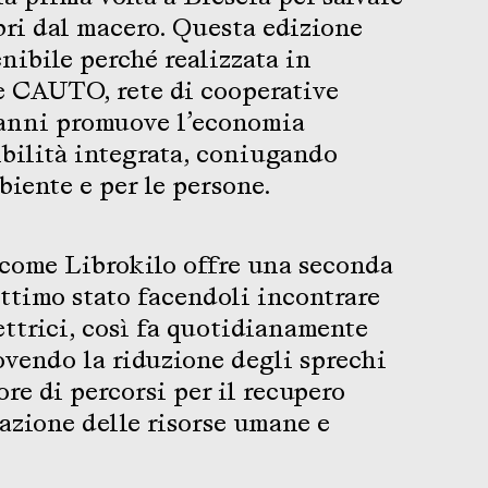
ibri dal macero. Questa edizione
nibile perché realizzata in
e CAUTO, rete di cooperative
 anni promuove l’economia
nibilità integrata, coniugando
biente e per le persone.
 come Librokilo offre una seconda
 ottimo stato facendoli incontrare
ettrici, così fa quotidianamente
endo la riduzione degli sprechi
re di percorsi per il recupero
zazione delle risorse umane e