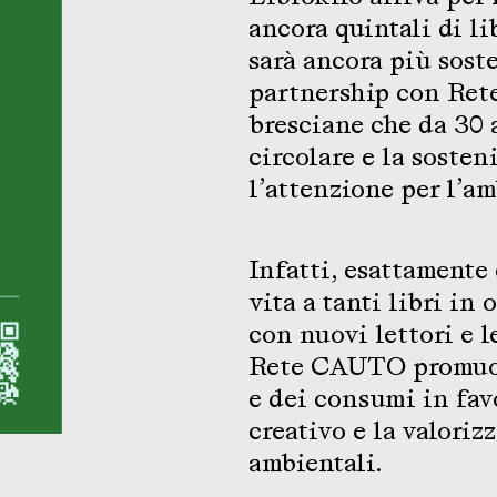
ancora quintali di l
sarà ancora più soste
partnership con Ret
bresciane che da 30
circolare e la soste
l’attenzione per l’am
Infatti, esattamente
vita a tanti libri in
con nuovi lettori e l
Rete CAUTO promuov
e dei consumi in favo
creativo e la valoriz
ambientali.