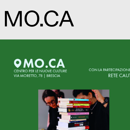
MO.CA