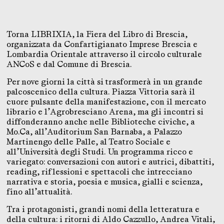
Torna LIBRIXIA, la Fiera del Libro di Brescia,
organizzata da Confartigianato Imprese Brescia e
Lombardia Orientale attraverso il circolo culturale
ANCoS e dal Comune di Brescia.
Per nove giorni la città si trasformerà in un grande
palcoscenico della cultura. Piazza Vittoria sarà il
cuore pulsante della manifestazione, con il mercato
librario e l’Agrobresciano Arena, ma gli incontri si
diffonderanno anche nelle Biblioteche civiche, a
Mo.Ca, all’Auditorium San Barnaba, a Palazzo
Martinengo delle Palle, al Teatro Sociale e
all’Università degli Studi. Un programma ricco e
variegato: conversazioni con autori e autrici, dibattiti,
reading, riflessioni e spettacoli che intrecciano
narrativa e storia, poesia e musica, gialli e scienza,
fino all’attualità.
Tra i protagonisti, grandi nomi della letteratura e
della cultura: i ritorni di Aldo Cazzullo, Andrea Vitali,