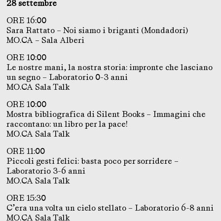
28 settembre
ORE 16:00
Sara Rattato – Noi siamo i briganti (Mondadori)
MO.CA – Sala Alberi
ORE 10:00
Le nostre mani, la nostra storia: impronte che lasciano
un segno – Laboratorio 0-3 anni
MO.CA Sala Talk
ORE 10:00
Mostra bibliografica di Silent Books – Immagini che
raccontano: un libro per la pace!
MO.CA Sala Talk
ORE 11:00
Piccoli gesti felici: basta poco per sorridere –
Laboratorio 3-6 anni
MO.CA Sala Talk
ORE 15:30
C’era una volta un cielo stellato – Laboratorio 6-8 anni
MO.CA Sala Talk