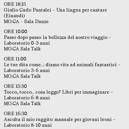
ORE 18:15
Giulio Carlo Pantalei – Una lingua per cantare
(Einaudi)
MO.CA – Sala Danze
ORE 10:00
Passo dopo passo: la bellezza del nostro viaggio –
Laboratorio 0-3 anni
MO.CA Sala Talk
ORE 11:00
Le tue dita come…: diamo vita ad animali fantastici –
Laboratorio 3-6 anni
MO.CA Sala Talk
ORE 15:30
Tocco, tocco… cosa leggo? Libri per immaginare –
Laboratorio 6-8 anni
MO.CA Sala Talk
ORE 16:30
Ascolta il mio ruggito: manuale per giovani leoni –
Laboratorio 8-10 anni