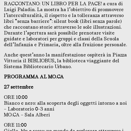
RACCONTANO: UN LIBRO PER LA PACE! a cura di
Luigi Paladin. La mostra ha l’obiettivo di promuovere
l’interculturalità, il rispetto e la tolleranza attraverso
libri “senza barriere”: silent book (libri senza parole)
che raccontano storie attraverso le sole illustrazioni.
Durante l’apertura sarà possibile prenotare visite
guidate e laboratori per gruppi e classi della Scuola
dell’Infanzia e Primaria, oltre alla fruizione personale.
Anche quest’anno la manifestazione ospiterà in Piazza
Vittoria il BIBLIOBUS, la biblioteca viaggiante del
Sistema Bibliotecario Urbano.
PROGRAMMA AL MO.CA
27 settembre
ORE 10:00
Bianco e nero: alla scoperta degli oggetti intorno a noi
– Laboratorio 0-3 anni
MO.CA – Sala Alberi
ORE 11:00
Giallo, blu e rosso: un mondo da esplorare attraverso i