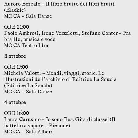
Auroro Borealo – Il libro brutto dei libri brutti
(Blackie)
MO.CA – Sala Danze
ORE 21:00
Paolo Ambrosi, Irene Verzeletti, Stefano Conter – Fra
braille, musica e voce
MO.CA Teatro Idra
3 ottobre
ORE 17:00
Michela Valotti – Mondi, viaggi, storie. Le
illustrazioni dell’archivio di Editrice La Scuola
(Editrice La Scuola)
MO.CA – Sala Danze
4 ottobre
ORE 16:00
Laura Carusino – Io sono Bea. Gita di classe! (Il
battello a vapore – Piemme)
MO.CA – Sala Alberi