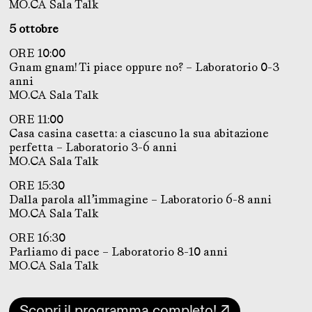
MO.CA Sala Talk
5 ottobre
ORE 10:00
Gnam gnam! Ti piace oppure no? – Laboratorio 0-3
anni
MO.CA Sala Talk
ORE 11:00
Casa casina casetta: a ciascuno la sua abitazione
perfetta – Laboratorio 3-6 anni
MO.CA Sala Talk
ORE 15:30
Dalla parola all’immagine – Laboratorio 6-8 anni
MO.CA Sala Talk
ORE 16:30
Parliamo di pace – Laboratorio 8-10 anni
MO.CA Sala Talk
Scopri il programma completo! ↗