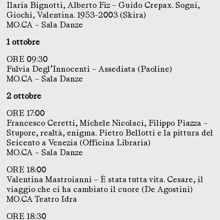
Ilaria Bignotti, Alberto Fiz – Guido Crepax. Sogni,
Giochi, Valentina. 1953-2003 (Skira)
MO.CA – Sala Danze
1 ottobre
ORE 09:30
Fulvia Degl’Innocenti – Assediata (Paoline)
MO.CA – Sala Danze
2 ottobre
ORE 17:00
Francesco Ceretti, Michele Nicolaci, Filippo Piazza –
Stupore, realtà, enigma. Pietro Bellotti e la pittura del
Seicento a Venezia (Officina Libraria)
MO.CA – Sala Danze
ORE 18:00
Valentina Mastroianni – È stata tutta vita. Cesare, il
viaggio che ci ha cambiato il cuore (De Agostini)
MO.CA Teatro Idra
ORE 18:30