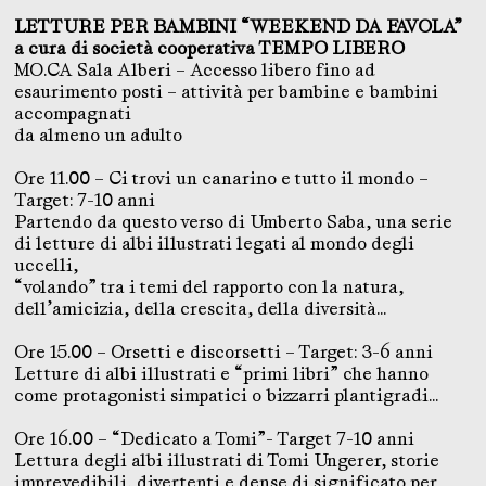
LETTURE PER BAMBINI “WEEKEND DA FAVOLA”
a cura di società cooperativa TEMPO LIBERO
MO.CA Sala Alberi – Accesso libero fino ad
esaurimento posti – attività per bambine e bambini
accompagnati
da almeno un adulto
Ore 11.00 – Ci trovi un canarino e tutto il mondo –
Target: 7-10 anni
Partendo da questo verso di Umberto Saba, una serie
di letture di albi illustrati legati al mondo degli
uccelli,
“volando” tra i temi del rapporto con la natura,
dell’amicizia, della crescita, della diversità…
Ore 15.00 – Orsetti e discorsetti – Target: 3-6 anni
Letture di albi illustrati e “primi libri” che hanno
come protagonisti simpatici o bizzarri plantigradi…
Ore 16.00 – “Dedicato a Tomi”- Target 7-10 anni
Lettura degli albi illustrati di Tomi Ungerer, storie
imprevedibili, divertenti e dense di significato per