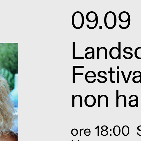
09.09
Lands
Festiva
non ha
ore 18:00