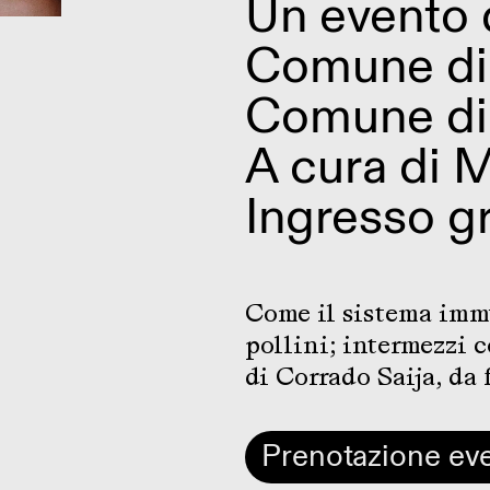
Un evento 
Comune di 
Comune di
A cura di 
Ingresso gr
Come il sistema immu
pollini; intermezzi 
di Corrado Saija, da 
Prenotazione ev