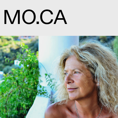
MO.CA