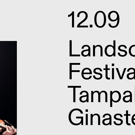
12.09
Lands
Festiva
Tampal
Ginast