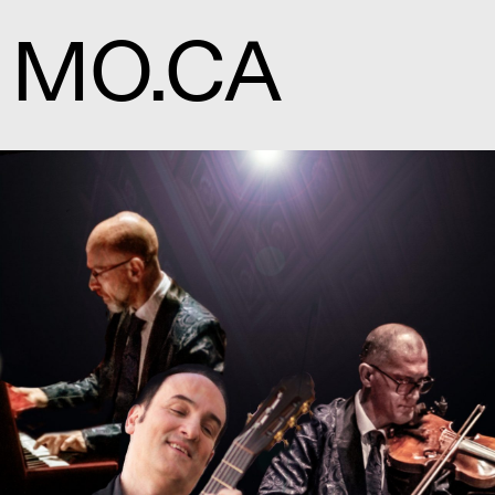
MO.CA