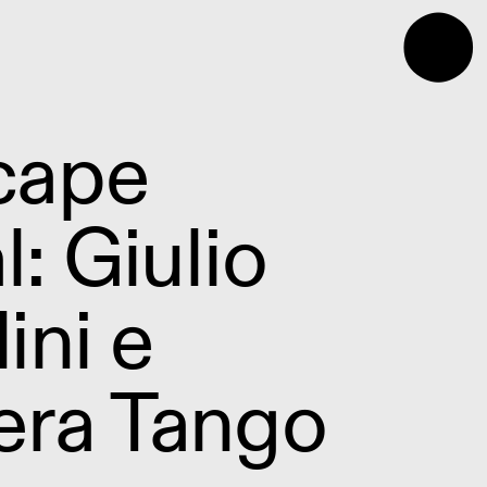
⬤
cape
l: Giulio
ini e
era Tango