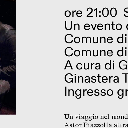
ore 21:00
Un evento 
Comune di 
Comune di
A cura di G
Ginastera 
Ingresso gr
Un viaggio nel mondo
Astor Piazzolla attra