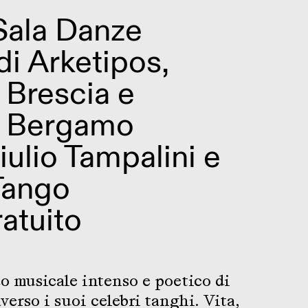
Sala Danze
di Arketipos,
Brescia e
 Bergamo
iulio Tampalini e
Tango
atuito
 musicale intenso e poetico di
verso i suoi celebri tanghi. Vita,