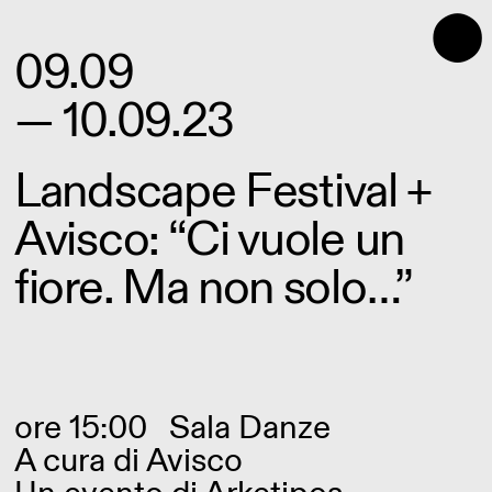
⬤
09.09
— 10.09.23
Landscape Festival +
Avisco: “Ci vuole un
fiore. Ma non solo…”
ore 15:00
Sala Danze
A cura di
Avisco