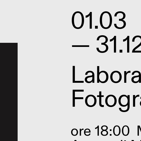
01.03
— 31.1
Labora
Fotogr
ore 18:00