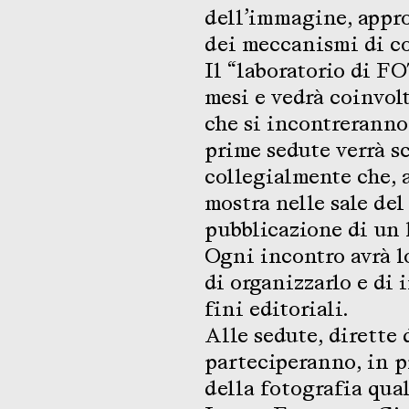
dell’immagine, appr
dei meccanismi di c
Il “laboratorio di 
mesi e vedrà coinvol
che si incontreranno
prime sedute verrà s
collegialmente che, a
mostra nelle sale del
pubblicazione di un 
Ogni incontro avrà lo
di organizzarlo e di 
fini editoriali.
Alle sedute, dirette
parteciperanno, in p
della fotografia qu