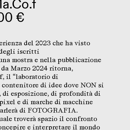
a.Co.f
00 €
erienza del 2023 che ha visto
degli iscritti
 una mostra e nella pubblicazione
e da Marzo 2024 ritorna,
, il “laboratorio di
ontenitore di idee dove NON si
 di esposizione, di profondità di
pixel e di marche di macchine
 parlerà di FOTOGRAFIA.
uale troverà spazio il confronto
concepire e interpretare il mondo