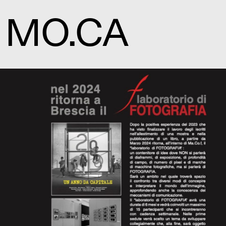
MO.CA