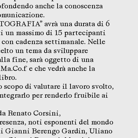
ofondendo anche la conoscenza
omunicazione.
FOTOGRAFIA” avrà una durata di 6
ti un massimo di 15 partecipanti
 con cadenza settimanale. Nelle
celto un tema da sviluppare
lla fine, sarà oggetto di una
 Ma.Co.f e che vedrà anche la
libro.
 scopo di valutare il lavoro svolto,
integrarlo per renderlo fruibile ai
 da Renato Corsini,
resenza, noti esponenti del mondo
ali Gianni Berengo Gardin, Uliano