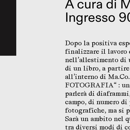
A cura di
M
Ingresso 9
Dopo la positiva esp
finalizzare il lavoro 
nell’allestimento di
di un libro, a partir
all’interno di Ma.Co.f
FOTOGRAFIA“ : un c
parlerà di diaframmi,
campo, di numero di 
fotografiche, ma si
Sarà un ambito nel q
tra diversi modi di 