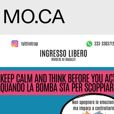
MO.CA