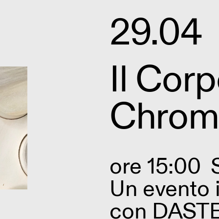
29.04
Il Corp
Chrom
ore 15:00
Un evento 
con DAST