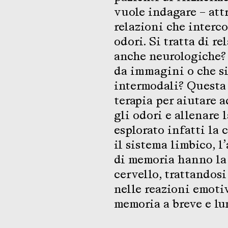
vuole indagare – attr
relazioni che interco
odori. Si tratta di r
anche neurologiche? 
da immagini o che s
intermodali? Questa 
terapia per aiutare a
gli odori e allenare
esplorato infatti la 
il sistema limbico, l
di memoria hanno la
cervello, trattandosi
nelle reazioni emoti
memoria a breve e lun