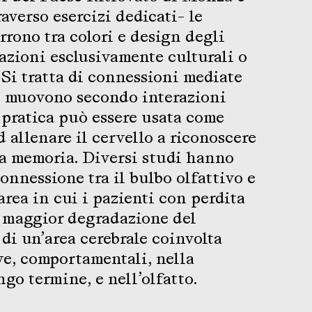
averso esercizi dedicati- le
rrono tra colori e design degli
elazioni esclusivamente culturali o
Si tratta di connessioni mediate
i muovono secondo interazioni
pratica può essere usata come
d allenare il cervello a riconoscere
 la memoria. Diversi studi hanno
connessione tra il bulbo olfattivo e
’area in cui i pazienti con perdita
 maggior degradazione del
 di un’area cerebrale coinvolta
ve, comportamentali, nella
go termine, e nell’olfatto.