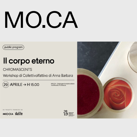
MO.CA