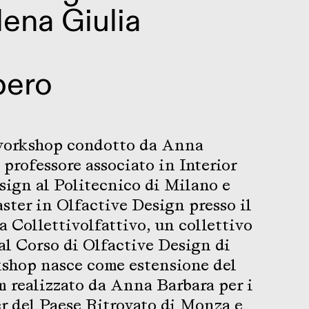
lena Giulia
bero
workshop condotto da Anna
 professore associato in Interior
ign al Politecnico di Milano e
ster in Olfactive Design presso il
a Collettivolfattivo, un collettivo
 al Corso di Olfactive Design di
kshop nasce come estensione del
 realizzato da Anna Barbara per i
r del Paese Ritrovato di Monza e