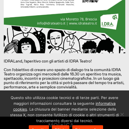
IDRALand, l’aperitivo con gli artisti di IDRA Teatro!
Con l’obiettivo di creare uno spazio di dialogo tra la comunità IDRA
Teatro organizza ogni mercoledì dalle 18.30 un aperitivo tra musica,
spettacolo, incontri e proiezioni cinematografiche. In un luogo già
punto di riferimento per la città si potrà passare del tempo tra artisti,
performance, arte e semplice convivialità.
Questo sito utilizza cookie tecnici e di terze parti. Per avere
maggiori informazioni consultare la seguente
informativa
cookies
. La chiusura del banner mediante selezione della
stessa X, non consente l’utilizzo di cookie o altri strumenti di
tracciamento diversi dai tecnici.