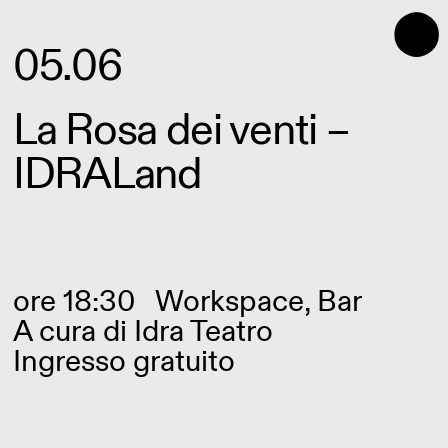
⬤
05.06
La Rosa dei venti –
IDRALand
ore 18:30
Workspace, Bar
A cura di
Idra Teatro
Ingresso gratuito