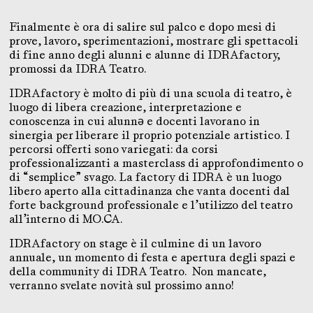
Finalmente è ora di salire sul palco e dopo mesi di
prove, lavoro, sperimentazioni, mostrare gli spettacoli
di fine anno degli alunni e alunne di IDRAfactory,
promossi da IDRA Teatro.
IDRAfactory è molto di più di una scuola di teatro, è
luogo di libera creazione, interpretazione e
conoscenza in cui alunnə e docenti lavorano in
sinergia per liberare il proprio potenziale artistico. I
percorsi offerti sono variegati: da corsi
professionalizzanti a masterclass di approfondimento o
di “semplice” svago. La factory di IDRA è un luogo
libero aperto alla cittadinanza che vanta docenti dal
forte background professionale e l’utilizzo del teatro
all’interno di MO.CA.
IDRAfactory on stage è il culmine di un lavoro
annuale, un momento di festa e apertura degli spazi e
della community di IDRA Teatro. Non mancate,
verranno svelate novità sul prossimo anno!