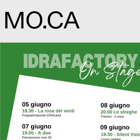
MO.CA