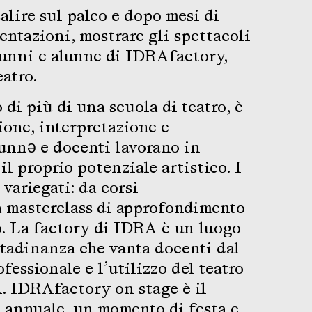
alire sul palco e dopo mesi di
entazioni, mostrare gli spettacoli
lunni e alunne di IDRAfactory,
atro.
di più di una scuola di teatro, è
ione, interpretazione e
unnə e docenti lavorano in
 il proprio potenziale artistico. I
 variegati: da corsi
a masterclass di approfondimento
o. La factory di IDRA è un luogo
ittadinanza che vanta docenti dal
essionale e l’utilizzo del teatro
. IDRAfactory on stage è il
 annuale, un momento di festa e