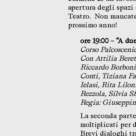
apertura degli spaz
Teatro. Non mancate,
prossimo anno!
ore 19:00 – “A du
Corso Palcoscenic
Con Attilia Beret
Riccardo Borboni
Conti, Tiziana Fa
Ielasi, Rita Lilo
Rezzola, Silvia S
Regia: Giuseppin
La seconda parte 
moltiplicati per 
Brevi dialoghi t