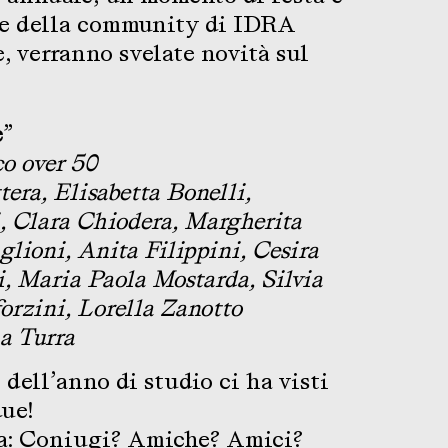
i e della community di IDRA
 verranno svelate novità sul
e
”
o over 50
tera, Elisabetta Bonelli,
, Clara Chiodera, Margherita
glioni, Anita Filippini, Cesira
ni, Maria Paola Mostarda, Silvia
forzini, Lorella Zanotto
a Turra
dell’anno di studio ci ha visti
due!
ra: Coniugi? Amiche? Amici?