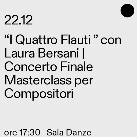
⬤
22.12
“I Quattro Flauti ” con
Laura Bersani |
Concerto Finale
Masterclass per
Compositori
ore 17:30
Sala Danze