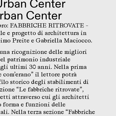
Urban Center
rban Center
libro: FABBRICHE RITROVATE -
le e progetto di architettura in
ssimo Preite e Gabriella Maciocco.
 una ricognizione delle migliori
del patrimonio industriale
egli ultimi 30 anni. Nella prima
 com’erano” il lettore potrà
ilo storico degli stabilimenti di
zione “Le fabbriche ritrovate”,
etti attraverso cui gli architetti
 forma e funzioni delle
ali. Nella terza sezione “Fabbriche