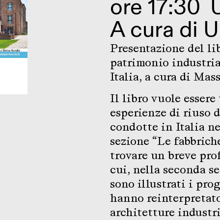
ore 17:30
A cura di
U
Presentazione del 
patrimonio industria
Italia, a cura di Ma
Il libro vuole essere
esperienze di riuso 
condotte in Italia n
sezione “Le fabbriche
trovare un breve prof
cui, nella seconda se
sono illustrati i prog
hanno reinterpretato
architetture industri