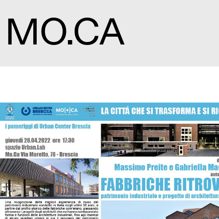
MO.CA