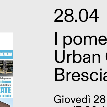
28.04
I pomer
Urban 
Bresci
Giovedì 28