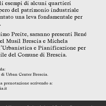
li esempi di alcuni quartieri
upero del patrimonio industriale
entato una leva fondamentale per
.
simo Preite, saranno presenti René
el Musil Brescia e Michela
l’Urbanistica e Pianificazione per
ile del Comune di Brescia.
da:
 di Urban Center Brescia.
 la prenotazione scrivendo a:
a.it