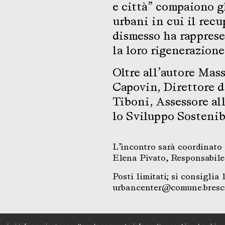
e città” compaiono g
urbani in cui il rec
dismesso ha rappres
la loro rigenerazione
Oltre all’autore Mas
Capovin, Direttore d
Tiboni, Assessore al
lo Sviluppo Sostenib
L’incontro sarà coordinato 
Elena Pivato, Responsabile
Posti limitati; si consiglia
urbancenter@comune.bresci