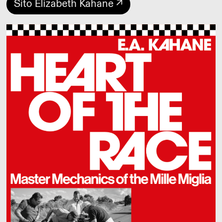
Sito Elizabeth Kahane ↗