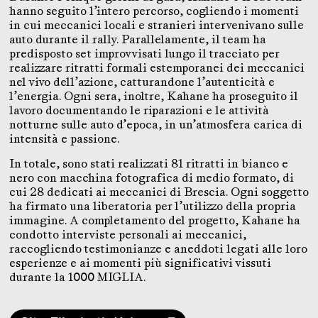
hanno seguito l’intero percorso, cogliendo i momenti
in cui meccanici locali e stranieri intervenivano sulle
auto durante il rally. Parallelamente, il team ha
predisposto set improvvisati lungo il tracciato per
realizzare ritratti formali estemporanei dei meccanici
nel vivo dell’azione, catturandone l’autenticità e
l’energia. Ogni sera, inoltre, Kahane ha proseguito il
lavoro documentando le riparazioni e le attività
notturne sulle auto d’epoca, in un’atmosfera carica di
intensità e passione.
In totale, sono stati realizzati 81 ritratti in bianco e
nero con macchina fotografica di medio formato, di
cui 28 dedicati ai meccanici di Brescia. Ogni soggetto
ha firmato una liberatoria per l’utilizzo della propria
immagine. A completamento del progetto, Kahane ha
condotto interviste personali ai meccanici,
raccogliendo testimonianze e aneddoti legati alle loro
esperienze e ai momenti più significativi vissuti
durante la 1000 MIGLIA.