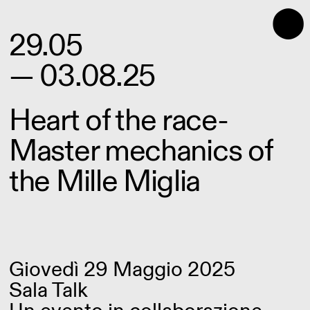
⬤
29.05
— 03.08.25
Heart of the race-
Master mechanics of
the Mille Miglia
Giovedì 29 Maggio 2025
Sala Talk