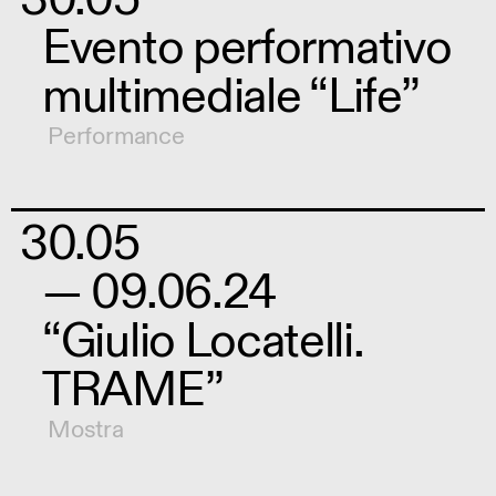
Evento performativo
multimediale “Life”
Performance
30.05
— 09.06.24
“Giulio Locatelli.
TRAME”
Mostra