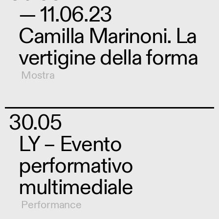
— 11.06.23
Camilla Marinoni. La
vertigine della forma
Mostra
30.05
LY – Evento
performativo
multimediale
Performance