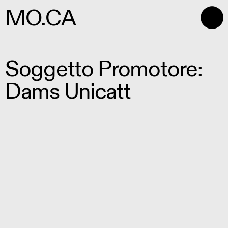
⬤
MO.CA
Soggetto Promotore:
Dams Unicatt