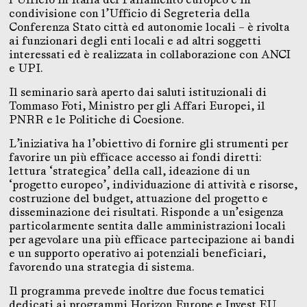
condivisione con l’Ufficio di Segreteria della
Conferenza Stato città ed autonomie locali – è rivolta
ai funzionari degli enti locali e ad altri soggetti
interessati ed è realizzata in collaborazione con ANCI
e UPI.
Il seminario sarà aperto dai saluti istituzionali di
Tommaso Foti, Ministro per gli Affari Europei, il
PNRR e le Politiche di Coesione.
L’iniziativa ha l’obiettivo di fornire gli strumenti per
favorire un più efficace accesso ai fondi diretti:
lettura ‘strategica’ della call, ideazione di un
‘progetto europeo’, individuazione di attività e risorse,
costruzione del budget, attuazione del progetto e
disseminazione dei risultati. Risponde a un’esigenza
particolarmente sentita dalle amministrazioni locali
per agevolare una più efficace partecipazione ai bandi
e un supporto operativo ai potenziali beneficiari,
favorendo una strategia di sistema.
Il programma prevede inoltre due focus tematici
dedicati ai programmi Horizon Europe e Invest EU.