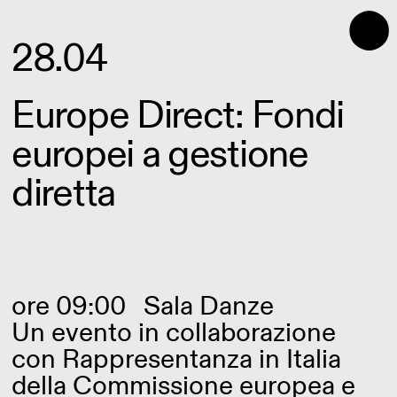
⬤
28.04
Europe Direct: Fondi
europei a gestione
diretta
ore 09:00
Sala Danze
Un evento in collaborazione
con Rappresentanza in Italia
della Commissione europea e