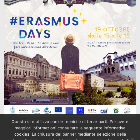
Questo sito utilizza cookie tecnici e di terze parti. Per avere
maggiori informazioni consultare la seguente
informativa
cookies
. La chiusura del banner mediante selezione della