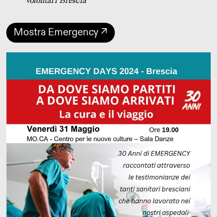
volontari Brescia
Mostra Emergency ↗