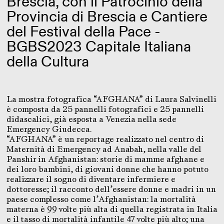
Brescia, con il Patrocinio della
Provincia di Brescia e Cantiere
del Festival della Pace -
BGBS2023 Capitale Italiana
della Cultura
La mostra fotografica “AFGHANA” di Laura Salvinelli
è composta da 25 pannelli fotografici e 25 pannelli
didascalici, già esposta a Venezia nella sede
Emergency Giudecca.
“AFGHANA” è un reportage realizzato nel centro di
Maternità di Emergency ad Anabah, nella valle del
Panshir in Afghanistan: storie di mamme afghane e
dei loro bambini, di giovani donne che hanno potuto
realizzare il sogno di diventare infermiere e
dottoresse; il racconto dell’essere donne e madri in un
paese complesso come l’Afghanistan: la mortalità
materna è 99 volte più alta di quella registrata in Italia
e il tasso di mortalità infantile 47 volte più alto; una