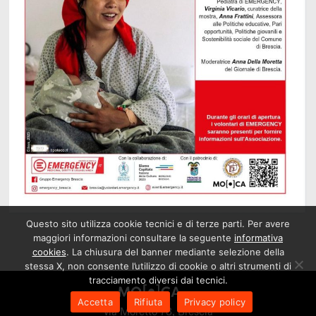
Questo sito utilizza cookie tecnici e di terze parti. Per avere
maggiori informazioni consultare la seguente
informativa
cookies
. La chiusura del banner mediante selezione della
stessa X, non consente l’utilizzo di cookie o altri strumenti di
tracciamento diversi dai tecnici.
Accetta
Rifiuta
Privacy policy
via Moretto 78, Brescia