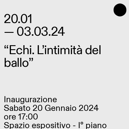
⬤
20.01
— 03.03.24
“Echi. L’intimità del
ballo”
Inaugurazione
Sabato 20 Gennaio 2024
ore 17:00
Spazio espositivo - I° piano