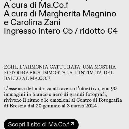
A cura di
Ma.Co.f
A cura di Margherita Magnino
e Carolina Zani
Ingresso intero €5 / ridotto €4
ECHI, L’ARMONIA CATTURATA: UNA MOSTRA
FOTOGRAFICA IMMORTALA L’INTIMITÀ DEL
BALLO AL MA.CO.F
L’essenza della danza attraverso l’obiettivo, con 90
immagini in bianco e nero di grandi fotografi,
rivivono il ritmo e le emozioni al Centro di Fotografia
di Brescia dal 20 gennaio al 3 marzo 2024.
Scopri il sito di Ma.Co.f ↗