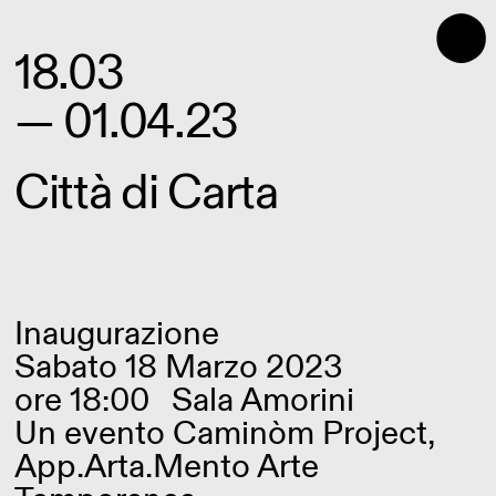
⬤
18.03
— 01.04.23
Città di Carta
Inaugurazione
Sabato 18 Marzo 2023
ore 18:00
Sala Amorini
Un evento Caminòm Project,
App.Arta.Mento Arte