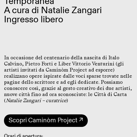
Temporanea
A cura di Natalie Zangari
Ingresso libero
In occasione del centenario della nascita di Italo
Calvino, Pietro Forti e Liber Vittorio Venturini (gli
artisti invitati da Caminòm Project ad esporre)
realizzano opere ispirate dalle voci sparse trovate nelle
pagine dello scrittore e ad egli dedicate. Possiamo
conoscere così, grazie al gesto creativo dei due artisti,
nuove città fino ad ora sconosciute: le Città di Carta
(
Natalie Zangari – curatrice
)
Scopri Caminòm Project ↗
Orari di apertura: