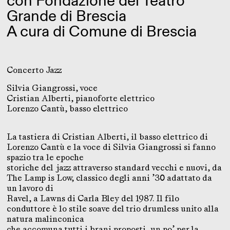
con Fondazione del Teatro
Grande di Brescia
A cura di Comune di Brescia
Concerto Jazz
Silvia Giangrossi, voce
Cristian Alberti, pianoforte elettrico
Lorenzo Cantù, basso elettrico
La tastiera di Cristian Alberti, il basso elettrico di
Lorenzo Cantù e la voce di Silvia Giangrossi si fanno
spazio tra le epoche
storiche del jazz attraverso standard vecchi e nuovi, da
The Lamp is Low, classico degli anni ’30 adattato da
un lavoro di
Ravel, a Lawns di Carla Bley del 1987. Il filo
conduttore è lo stile soave del trio drumless unito alla
natura malinconica
che accomuna tutti i brani proposti, un po’ per la