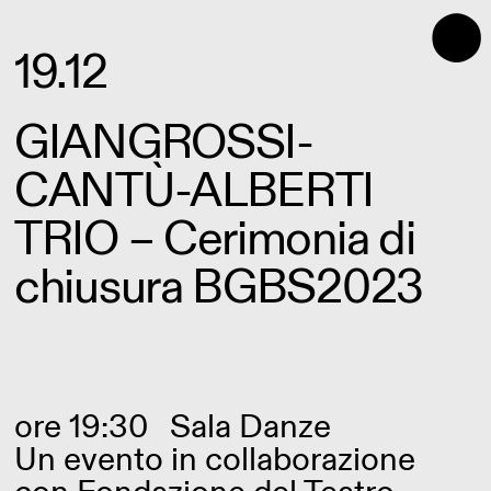
⬤
19.12
GIANGROSSI-
CANTÙ-ALBERTI
TRIO – Cerimonia di
chiusura BGBS2023
ore 19:30
Sala Danze
Un evento in collaborazione