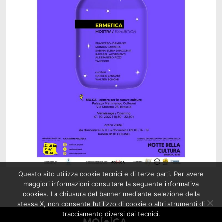
Questo sito utilizza cookie tecnici e di terze parti. Per avere
maggiori informazioni consultare la seguente
informativa
cookies
. La chiusura del banner mediante selezione della
stessa X, non consente l’utilizzo di cookie o altri strumenti di
tracciamento diversi dai tecnici.