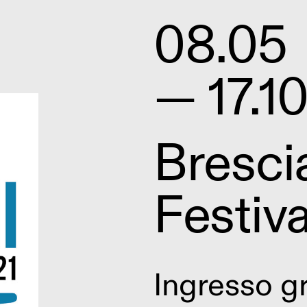
08.05
— 17.10
Bresci
Festiva
Ingresso gr