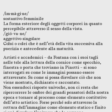
/im·mà·gi·ne/
sostantivo femminile
La forma esteriore degli oggetti corporei in quanto
percepibile attraverso il senso della vista.
/gió-va-ne/
aggettivo singolare
Colui o colei che è nell’età della vita successiva alla
puerizia e antecedente alla maturità.
Artisti e accademici – da Fontana con i suoi tagli
nelle tele alla lettura della cornice come specchio,
finestra o porta che troviamo in Pinotti – si sono
interrogati su come le immagini possano essere
attraversate. Su come si possa disvelare ciò che non
viene mostrato, dichiarato e raccontato.
Non essendoci risposte univoche, non ci resta che
ripercorrere le ombre dei grandi pensatori della nostra
epoca e tornare al processo come elemento costitutivo
dell’atto artistico. Forse perché solo attraverso la
rottura dell’immagine come elemento statico e finito