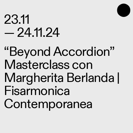
⬤
23.11
— 24.11.24
“Beyond Accordion”
Masterclass con
Margherita Berlanda |
Fisarmonica
Contemporanea