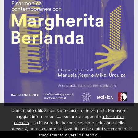
Questo sito utilizza cookie tecnici e di terze parti. Per avere
maggiori informazioni consultare la seguente
informativa
cookies
. La chiusura del banner mediante selezione della
stessa X, non consente l’utilizzo di cookie o altri strumenti di
tracciamento diversi dai tecnici.