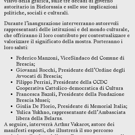
visivo della grafica, sulle tre decadi di governo
autoritario in Bielorussia e sulle sue implicazioni
politiche, sociali e culturali.
Durante l’inaugurazione interverranno autorevoli
rappresentanti delle istituzioni e del mondo culturale,
che offriranno il loro contributo per contestualizzare e
valorizzare il significato della mostra. Porteranno i
loro saluti:
Federico Manzoni, ViceSindaco del Comune di
Brescia;
Giovanni Rocchi, Presidente dell’Ordine degli
Avvocati di Brescia;
Filippo Perrini, Presidente della CCDC
Cooperativa Cattolico-democratica di Cultura
Francesca Bazoli, Presidente della Fondazione
Brescia Musei;
Giulia De Florio, Presidente di Memorial Italia;
Yulica Yukhno, rappresentante dell’Ambasciata
libera della Belarus.
A seguire, interverrà Arthur Vakarov, autore dei
manifesti esposti, che illustrerà il suo percorso