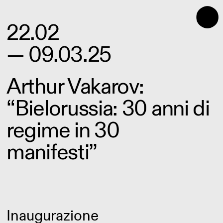
⬤
22.02
— 09.03.25
Arthur Vakarov:
“Bielorussia: 30 anni di
regime in 30
manifesti”
Inaugurazione