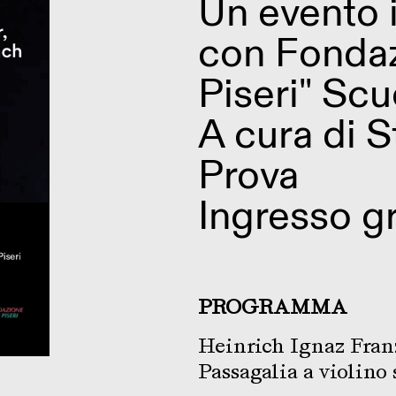
Un evento 
con Fondaz
Piseri" Scu
A cura di S
Prova
Ingresso gr
PROGRAMMA
Heinrich Ignaz Fran
Passagalia a violino 