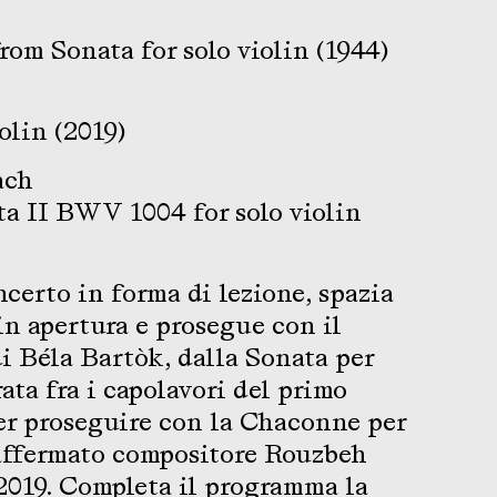
om Sonata for solo violin (1944)
olin (2019)
ach
ta II BWV 1004 for solo violin
certo in forma di lezione, spazia
in apertura e prosegue con il
i Béla Bartòk, dalla Sonata per
ata fra i capolavori del primo
er proseguire con la Chaconne per
 affermato compositore Rouzbeh
2019. Completa il programma la