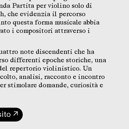
da Partita per violino solo di
, che evidenzia il percorso
nto questa forma musicale abbia
rato i compositori attraverso i
quattro note discendenti che ha
rso differenti epoche storiche, una
el repertorio violinistico. Un
colto, analisi, racconto e incontro
per stimolare domande, curiosità e
sito ↗