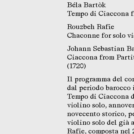
Béla Bartòk
Tempo di Ciaccona fr
Rouzbeh Rafie
Chaconne for solo vi
Johann Sebastian B
Ciaccona from Parti
(1720)
Il programma del con
dal periodo barocco 
Tempo di Ciaccona d
violino solo, annover
novecento storico, p
violino solo del già
Rafie, composta nel 