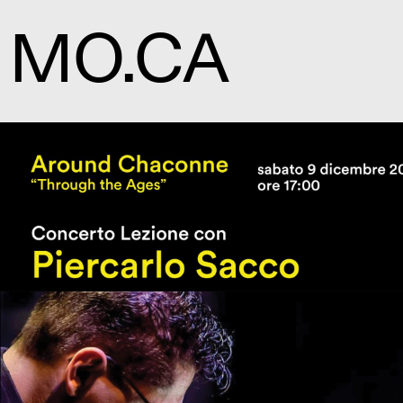
MO.CA