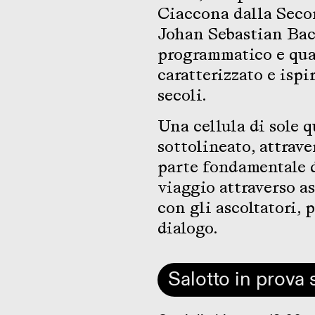
Ciaccona dalla Secon
Johan Sebastian Bach
programmatico e qua
caratterizzato e ispi
secoli.
Una cellula di sole 
sottolineato, attrave
parte fondamentale d
viaggio attraverso as
con gli ascoltatori, 
dialogo.
Salotto in prova 