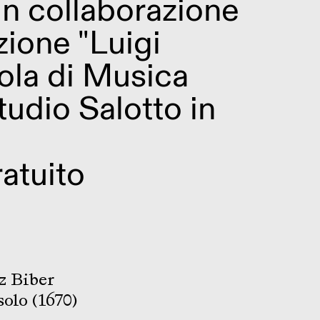
in collaborazione
ione "Luigi
ola di Musica
tudio Salotto in
atuito
z Biber
solo (1670)