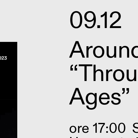
09.12
Aroun
“Throu
Ages”
ore 17:00