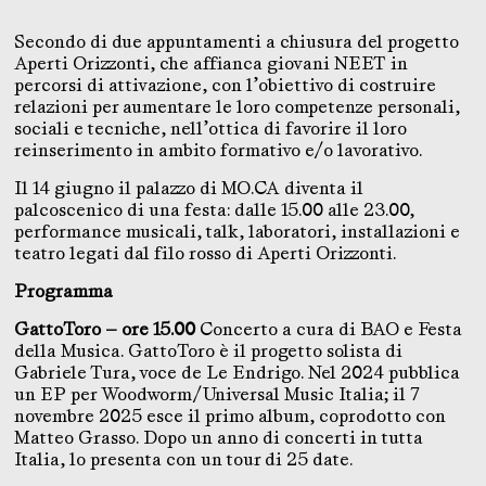
Secondo di due appuntamenti a chiusura del progetto
Aperti Orizzonti, che affianca giovani NEET in
percorsi di attivazione, con l’obiettivo di costruire
relazioni per aumentare le loro competenze personali,
sociali e tecniche, nell’ottica di favorire il loro
reinserimento in ambito formativo e/o lavorativo.
Il 14 giugno il palazzo di MO.CA diventa il
palcoscenico di una festa: dalle 15.00 alle 23.00,
performance musicali, talk, laboratori, installazioni e
teatro legati dal filo rosso di Aperti Orizzonti.
Programma
GattoToro — ore 15.00
Concerto a cura di BAO e Festa
della Musica. GattoToro è il progetto solista di
Gabriele Tura, voce de Le Endrigo. Nel 2024 pubblica
un EP per Woodworm/Universal Music Italia; il 7
novembre 2025 esce il primo album, coprodotto con
Matteo Grasso. Dopo un anno di concerti in tutta
Italia, lo presenta con un tour di 25 date.