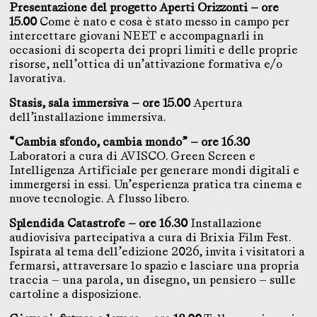
Presentazione del progetto Aperti Orizzonti — ore
15.00
Come è nato e cosa è stato messo in campo per
intercettare giovani NEET e accompagnarli in
occasioni di scoperta dei propri limiti e delle proprie
risorse, nell’ottica di un’attivazione formativa e/o
lavorativa.
Stasis, sala immersiva — ore 15.00
Apertura
dell’installazione immersiva.
“Cambia sfondo, cambia mondo” — ore 16.30
Laboratori a cura di AVISCO. Green Screen e
Intelligenza Artificiale per generare mondi digitali e
immergersi in essi. Un’esperienza pratica tra cinema e
nuove tecnologie. A flusso libero.
Splendida Catastrofe — ore 16.30
Installazione
audiovisiva partecipativa a cura di Brixia Film Fest.
Ispirata al tema dell’edizione 2026, invita i visitatori a
fermarsi, attraversare lo spazio e lasciare una propria
traccia — una parola, un disegno, un pensiero — sulle
cartoline a disposizione.