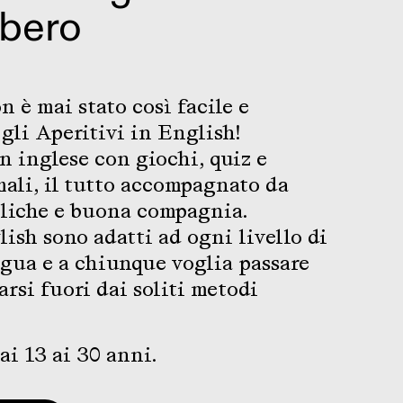
ibero
n è mai stato così facile e
gli Aperitivi in English!
in inglese con giochi, quiz e
ali, il tutto accompagnato da
oliche e buona compagnia.
lish sono adatti ad ogni livello di
gua e a chiunque voglia passare
arsi fuori dai soliti metodi
ai 13 ai 30 anni.