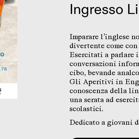
Ingresso L
Imparare l’inglese no
divertente come con 
Esercitati a parlare 
conversazioni inform
cibo, bevande analc
Gli Aperitivi in Eng
conoscenza della lin
una serata ad esercit
scolastici.
Dedicato a giovani d