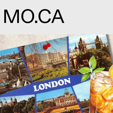
MO.CA