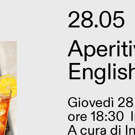
28.05
Aperiti
Englis
Giovedì 2
ore 18:30
A cura di
I