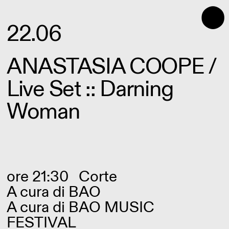
⬤
22.06
ANASTASIA COOPE /
Live Set :: Darning
Woman
ore 21:30
Corte
A cura di
BAO
A cura di BAO MUSIC
FESTIVAL